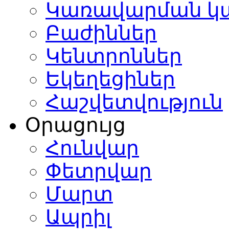
Կառավարման կ
Բաժիններ
Կենտրոններ
Եկեղեցիներ
Հաշվետվություն
Օրացույց
Հունվար
Փետրվար
Մարտ
Ապրիլ