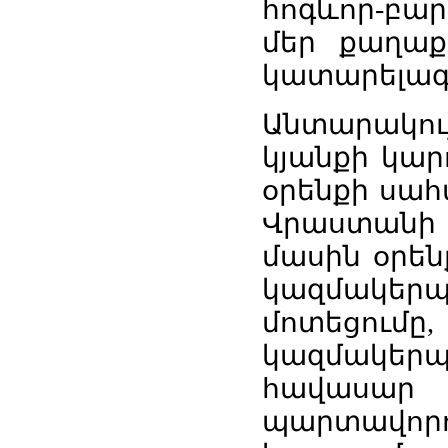
հոգևոր-բար
մեր քաղաք
կատարելագո
Անտարակու
կյանքի կար
օրենքի սահ
Վրաստանի 
մասին օրեն
կազմակերպ
մոտեց
կազմակեր
հավասա
պարտավորու