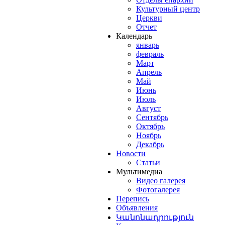
Культурный центр
Церкви
Отчет
Календарь
январь
февраль
Март
Апрель
Май
Июнь
Июль
Август
Сентябрь
Октябрь
Ноябрь
Декабрь
Новости
Статьи
Мультимедиа
Видео галерея
Фотогалерея
Перепись
Объявления
Կանոնադրություն