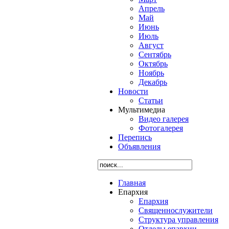
Апрель
Май
Июнь
Июль
Август
Сентябрь
Октябрь
Ноябрь
Декабрь
Новости
Статьи
Мультимедиа
Видео галерея
Фотогалерея
Перепись
Объявления
Главная
Епархия
Епархия
Священнослужители
Структура управления
Отделы епархии