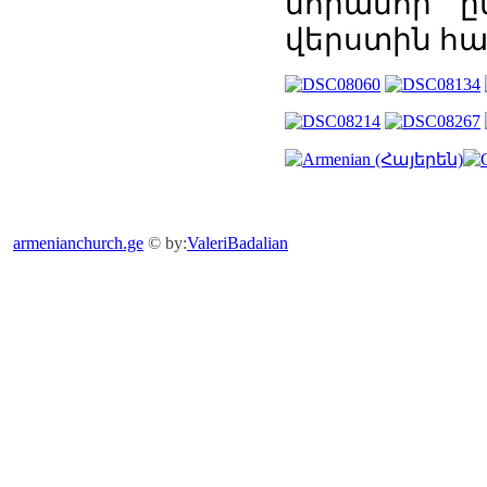
նորանոր ը
վերստին հա
armenianchurch.ge
© by:
ValeriBadalian