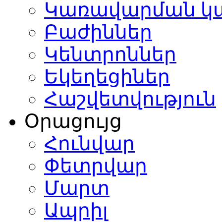
Կառավարման կ
Բաժիններ
Կենտրոններ
Եկեղեցիներ
Հաշվետվություն
Օրացույց
Հունվար
Փետրվար
Մարտ
Ապրիլ