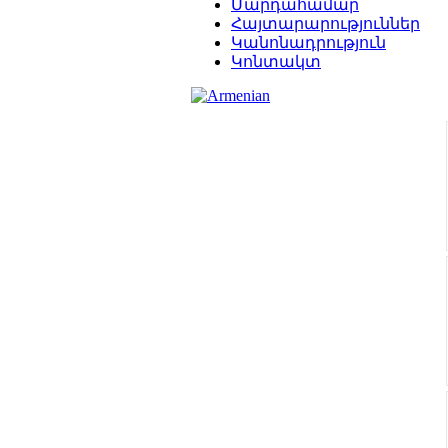
Մարդահամար
Հայտարարություններ
Կանոնադրություն
Կոնտակտ