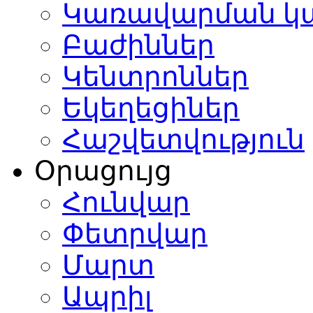
Կառավարման կ
Բաժիններ
Կենտրոններ
Եկեղեցիներ
Հաշվետվություն
Օրացույց
Հունվար
Փետրվար
Մարտ
Ապրիլ