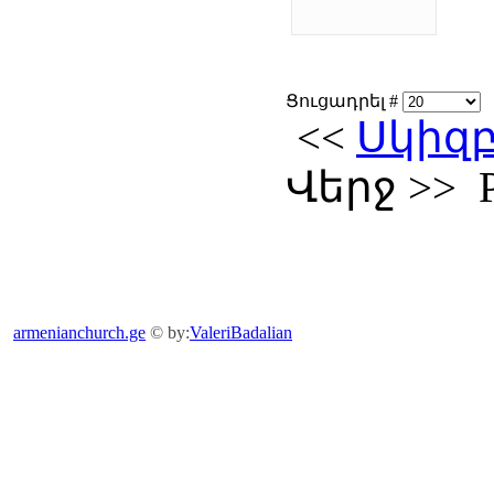
Ցուցադրել #
<<
Սկիզ
Վերջ
>>
armenianchurch.ge
© by:
ValeriBadalian