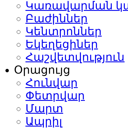
Կառավարման կ
Բաժիններ
Կենտրոններ
Եկեղեցիներ
Հաշվետվություն
Օրացույց
Հունվար
Փետրվար
Մարտ
Ապրիլ