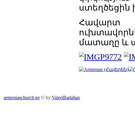
ստեղծեցին 
Հավարտ
ուխտավոր
մատաղը և տ
armenianchurch.ge
© by:
ValeriBadalian