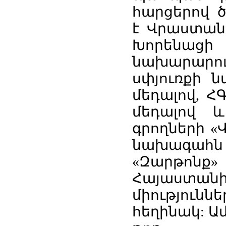
հարցերով 
է Վրաստան
Խորենաց
նախարարու
սփյուռքի 
մեդալով, 
մեդալով և
գրողների «
նախագահն 
«Զարթոն
Հայաստա
միություն
հեղինակ: Ա