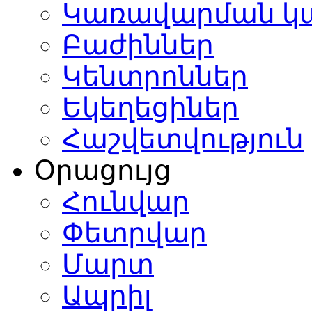
Կառավարման կ
Բաժիններ
Կենտրոններ
Եկեղեցիներ
Հաշվետվություն
Օրացույց
Հունվար
Փետրվար
Մարտ
Ապրիլ