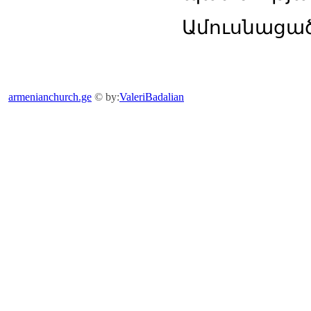
Ամուսնացած
armenianchurch.ge
© by:
ValeriBadalian