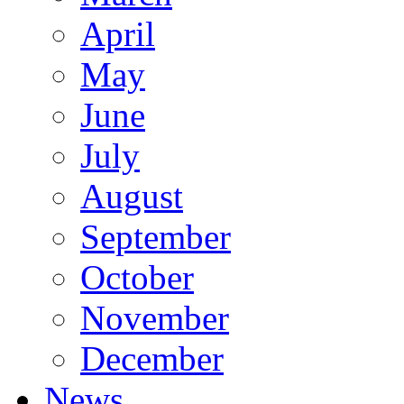
April
May
June
July
August
September
October
November
December
News