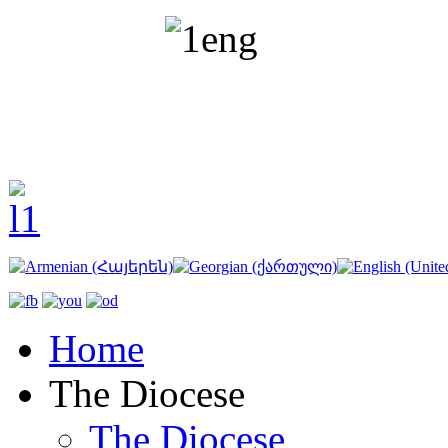
Home
The Diocese
The Diocese