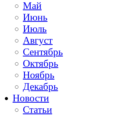
Май
Июнь
Июль
Август
Сентябрь
Октябрь
Ноябрь
Декабрь
Новости
Статьи