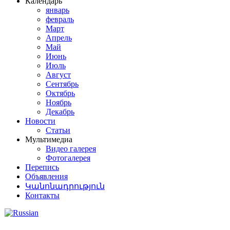
Календарь
январь
февраль
Март
Апрель
Май
Июнь
Июль
Август
Сентябрь
Октябрь
Ноябрь
Декабрь
Новости
Статьи
Мультимедиа
Видео галерея
Фотогалерея
Перепись
Объявления
Կանոնադրություն
Контакты