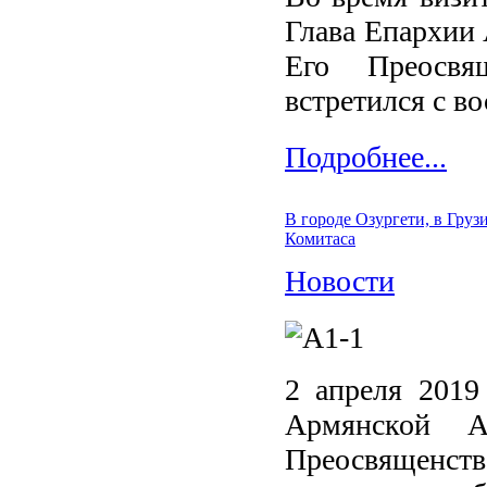
Глава Епархии
Его Преосвя
встретился с во
Подробнее...
В городе Озургети, в Гру
Комитаса
Новости
2 апреля 2019
Армянской А
Преосвященст