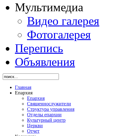
Мультимедиа
Видео галерея
Фотогалерея
Перепись
Объявления
Главная
Епархия
Епархия
Священнослужители
Структура управления
Отделы епархии
Культурный центр
Церкви
Отчет