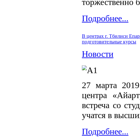
торжественно б
Подробнее...
В центрах г. Тбилиси Епа
подготовительные курсы
Новости
27 марта 2019
центра «Айар
встреча со сту
учатся в высши
Подробнее...