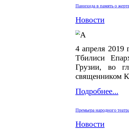
Панихида в память о жерт
Новости
4 апреля 2019 
Тбилиси Епар
Грузии, во г
священником Ки
Подробнее...
Премьера народного театр
Новости