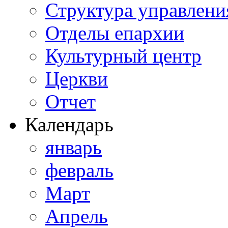
Структура управлени
Отделы епархии
Культурный центр
Церкви
Отчет
Календарь
январь
февраль
Март
Апрель