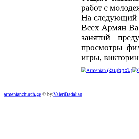
работ с молоде
На следующий д
Всех Армян Ваз
занятий преду
просмотры фил
игры, викторин
armenianchurch.ge
© by:
ValeriBadalian