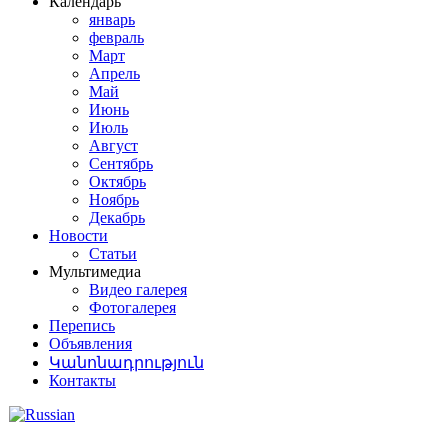
Календарь
январь
февраль
Март
Апрель
Май
Июнь
Июль
Август
Сентябрь
Октябрь
Ноябрь
Декабрь
Новости
Статьи
Мультимедиа
Видео галерея
Фотогалерея
Перепись
Объявления
Կանոնադրություն
Контакты