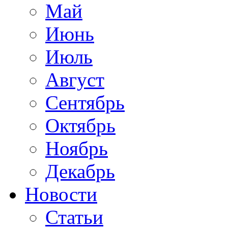
Май
Июнь
Июль
Август
Сентябрь
Октябрь
Ноябрь
Декабрь
Новости
Статьи