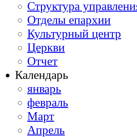
Структура управлени
Отделы епархии
Культурный центр
Церкви
Отчет
Календарь
январь
февраль
Март
Апрель