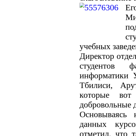
Е
Ми
по
ст
учебных заведе
Директор отде
студентов ф
информатики У
Тбилиси, Ару
которые вот
добровольные 
Основываясь 
данных курсо
отметил, что 