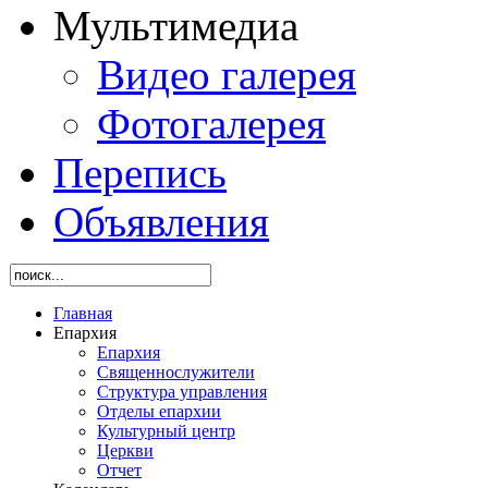
Мультимедиа
Видео галерея
Фотогалерея
Перепись
Объявления
Главная
Епархия
Епархия
Священнослужители
Структура управления
Отделы епархии
Культурный центр
Церкви
Отчет