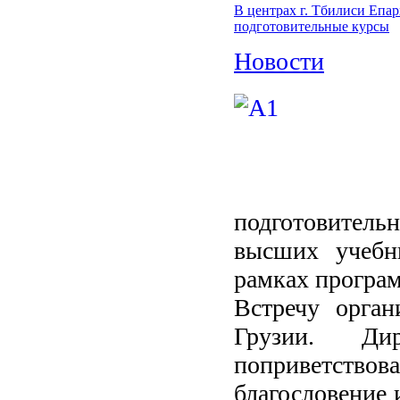
В центрах г. Тбилиси Епа
подготовительные курсы
Новости
подготовитель
высших учебн
рамках програ
Встречу орга
Грузии. Ди
поприветст
благословение