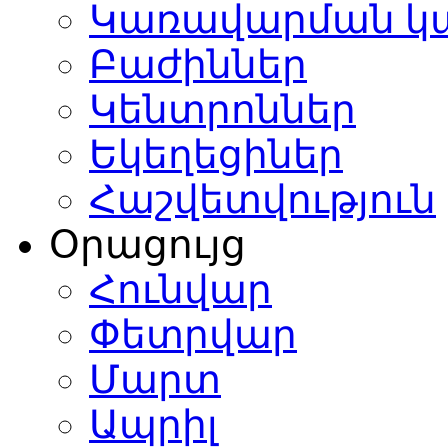
Կառավարման կ
Բաժիններ
Կենտրոններ
Եկեղեցիներ
Հաշվետվություն
Օրացույց
Հունվար
Փետրվար
Մարտ
Ապրիլ