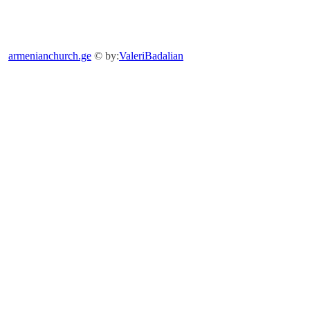
armenianchurch.ge
© by:
ValeriBadalian