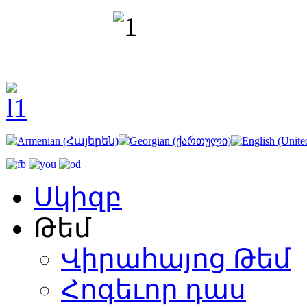
Սկիզբ
Թեմ
Վիրահայոց Թեմ
Հոգեւոր դաս