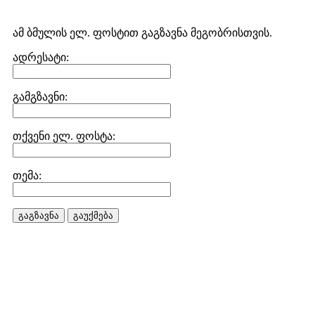
ამ ბმულის ელ. ფოსტით გაგზავნა მეგობრისთვის.
ადრესატი:
გამგზავნი:
თქვენი ელ. ფოსტა:
თემა:
გაგზავნა
გაუქმება